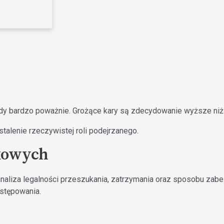
ądy bardzo poważnie. Grożące kary są zdecydowanie wyższe ni
alenie rzeczywistej roli podejrzanego.
kowych
liza legalności przeszukania, zatrzymania oraz sposobu zabez
stępowania.