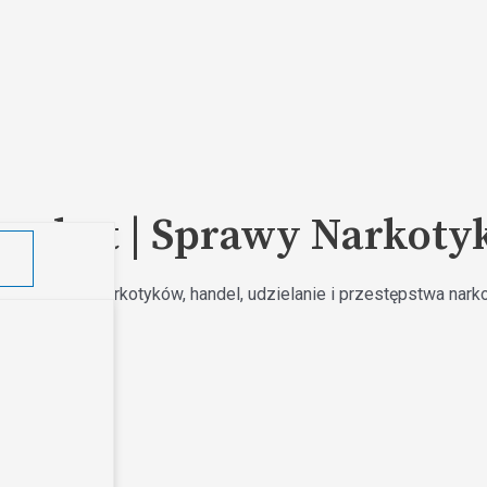
dwokat | Sprawy Narkot
osiadanie narkotyków, handel, udzielanie i przestępstwa nark