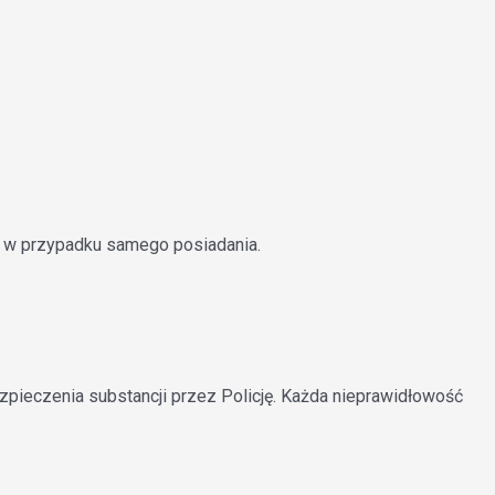
ż w przypadku samego posiadania.
pieczenia substancji przez Policję. Każda nieprawidłowość