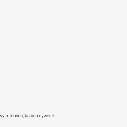
wy rodzinne, karne
i cywilne.