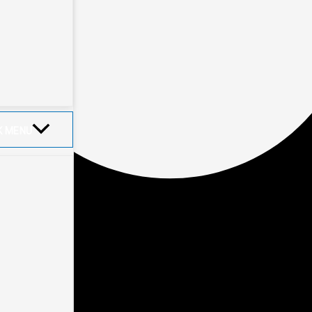
K MENU