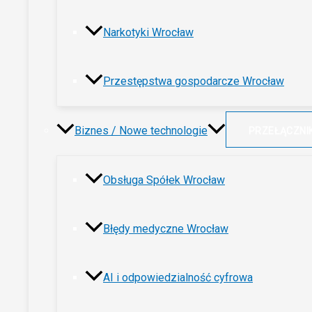
Narkotyki Wrocław
Przestępstwa gospodarcze Wrocław
Biznes / Nowe technologie
PRZEŁĄCZNI
Obsługa Spółek Wrocław
Błędy medyczne Wrocław
AI i odpowiedzialność cyfrowa