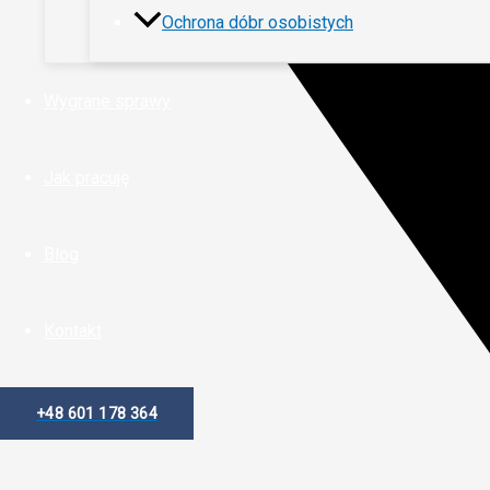
Ochrona dóbr osobistych
Wygrane sprawy
Jak pracuję
Blog
Kontakt
+48 601 178 364