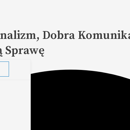
nalizm, Dobra Komunika
ą Sprawę