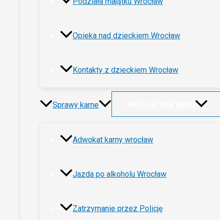
Podziała majątku Wrocław
Opieka nad dzieckiem Wrocław
Kontakty z dzieckiem Wrocław
Sprawy karne
PRZEŁĄCZNIK MENU
Adwokat karny wrocław
Jazda po alkoholu Wrocław
Zatrzymanie przez Policję