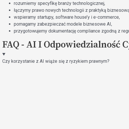
rozumiemy specyfikę branży technologicznej,
łączymy prawo nowych technologii z praktyką biznesową
wspieramy startupy, software house’y i e-commerce,
pomagamy zabezpieczać modele biznesowe AI,
przygotowujemy dokumentację compliance zgodną z regu
FAQ - AI I Odpowiedzialność 
Czy korzystanie z AI wiąże się z ryzykiem prawnym?