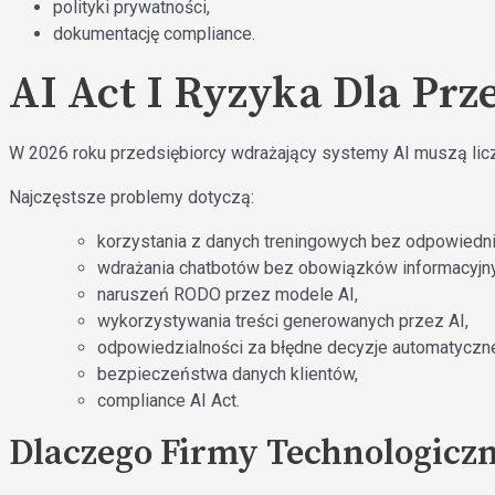
polityki prywatności,
dokumentację compliance.
AI Act I Ryzyka Dla Prz
W 2026 roku przedsiębiorcy wdrażający systemy AI muszą liczy
Najczęstsze problemy dotyczą:
korzystania z danych treningowych bez odpowiedn
wdrażania chatbotów bez obowiązków informacyjn
naruszeń RODO przez modele AI,
wykorzystywania treści generowanych przez AI,
odpowiedzialności za błędne decyzje automatyczn
bezpieczeństwa danych klientów,
compliance AI Act.
Dlaczego Firmy Technologiczn