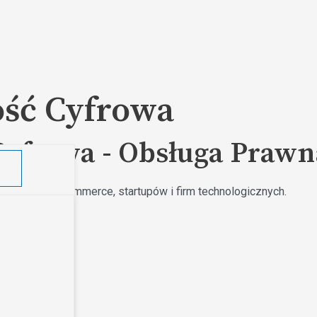
ość Cyfrowa
Cyfrowa - Obsługa Prawn
ębiorców, e-commerce, startupów i firm technologicznych.