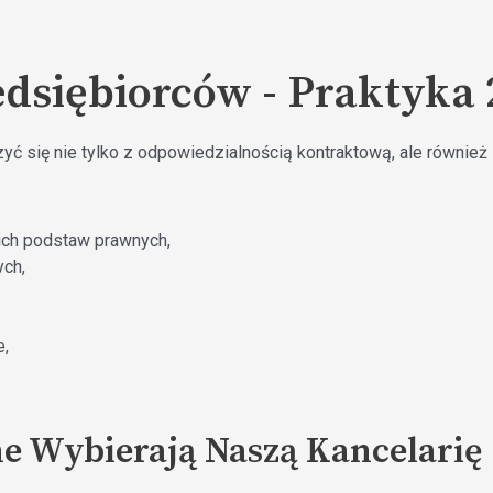
edsiębiorców - Praktyka
ć się nie tylko z odpowiedzialnością kontraktową, ale również 
ich podstaw prawnych,
ych,
e,
e Wybierają Naszą Kancelarię