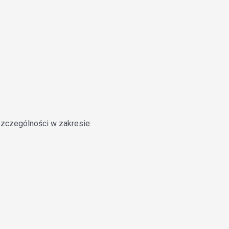
szczególności w zakresie: