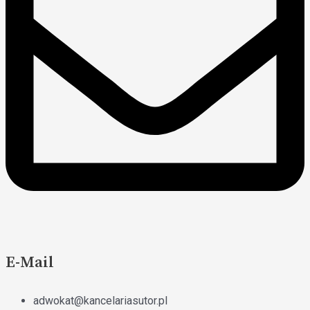
E-Mail
adwokat@kancelariasutor.pl