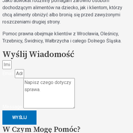
Jako adwokat rodzinny pomagam zarówno osobom
dochodzącym alimentów na dziecko, jak i klientom, którzy
chcą alimenty obniżyć albo bronią się przed zawyżonymi
roszczeniami drugiej strony.
Pomoc prawna obejmuje klientów z Wrocławia, Oleśnicy,
Trzebnicy, Świdnicy, Wałbrzycha i całego Dolnego Śląska.
Wyślij Wiadomość
Email
Message
WYŚLIJ
W Czym Mogę Pomóc?