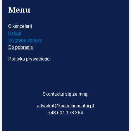
Menu
O kancelarii
Usługi
Wygrane sprawy
Do pobrania
Polityka prywatności
Skontaktuj się ze mną.
adwokat@kancelariasutor.pl
+48 601 178 364